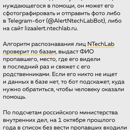
нуждающегося в помощи, он может его
сфотографировать и отправить фото либо
в Telegram-бот (@AlertNtechLabBot), либо
на сайт lizaalert.ntechlab.ru.
Алгоритм распознавания лиц
NTechLab
проверит по базам
, выдаст ФИО
пропавшего, место, где его видели
в последний раз и свяжет с его
родственниками. Если его никто не ищет
и данных в базе нет, то бот подскажет, куда
нужно обратиться, чтобы человеку оказали
помощь.
По подсчетам российского министерства
внутренних дел, на 1 октября прошлого
года в список без вести пропавших входили