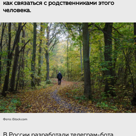
как связаться с родственниками этого
человека.
Фото: iStock.com
В России разработали телеграм-бота,