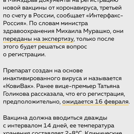
в Минздрав документы на регистрацию
новой вакцины от коронавируса, третьей
по счету в России, сообщает «Интерфакс-
Россия». По словам министра
здравоохранения Михаила Мурашко, они
переданы на экспертизу
, только после
этого будет решаться вопрос
о регистрации.
Препарат создан на основе
инактивированного вируса и называется
«КовиВак». Ранее вице-премьер Татьяна
Голикова рассказала, что его регистрация,
предположительно,
ожидается 16 февраля
.
Вакцина должна вводиться дважды
с интервалом 14 дней, ее температура
хранения составляет 2-8°C. Клинические