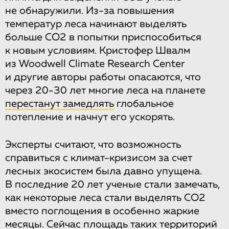
не обнаружили. Из-за повышения
температур леса начинают выделять
больше CO2 в попытки приспособиться
к новым условиям. Кристофер Швалм
из Woodwell Climate Research Center
и другие авторы работы опасаются, что
через 20-30 лет многие леса на планете
перестанут замедлять
глобальное
потепление и начнут его ускорять.
Эксперты считают, что возможность
справиться с климат-кризисом за счет
лесных экосистем была давно упущена.
В последние 20 лет ученые стали замечать,
как некоторые леса стали выделять CO2
вместо поглощения в особенно жаркие
месяцы. Сейчас площадь таких территорий