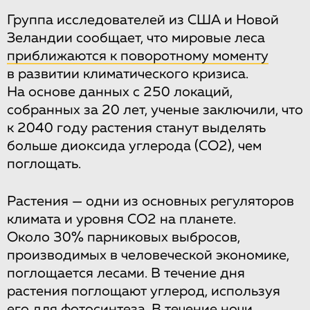
Группа исследователей из США и Новой
Зеландии сообщает, что мировые леса
приближаются к поворотному моменту
в развитии климатического кризиса.
На основе данных с 250 локаций,
собранных за 20 лет, ученые заключили, что
к 2040 году растения станут выделять
больше диоксида углерода (CO2), чем
поглощать.
Растения — одни из основных регуляторов
климата и уровня CO2 на планете.
Около 30% парниковых выбросов,
производимых в человеческой экономике,
поглощается лесами. В течение дня
растения поглощают углерод, используя
его для фотосинтеза. В течение ночи