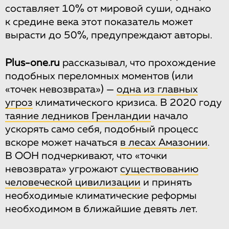
составляет 10% от мировой суши, однако
к средине века этот показатель может
вырасти до 50%, предупреждают авторы.
Plus-one.ru
рассказывал, что прохождение
подобных переломных моментов (или
«точек невозврата») —
одна из главных
угроз
климатического кризиса. В 2020 году
таяние ледников Гренландии
начало
ускорять само себя, подобный процесс
вскоре может начаться
в лесах Амазонии
.
В ООН подчеркивают, что «точки
невозврата» угрожают
существованию
человеческой цивилизации
и принять
необходимые климатические реформы
необходимом в ближайшие девять лет.