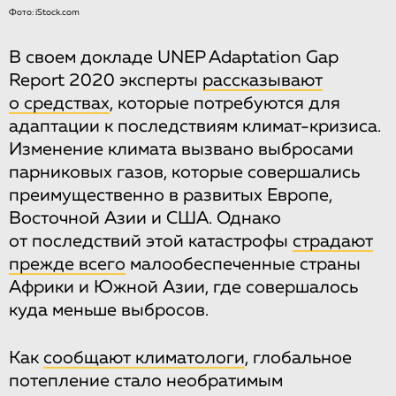
Фото: iStock.com
В своем докладе UNEP Adaptation Gap
Report 2020 эксперты
рассказывают
о средствах
, которые потребуются для
адаптации к последствиям климат-кризиса.
Изменение климата вызвано выбросами
парниковых газов, которые совершались
преимущественно в развитых Европе,
Восточной Азии и США. Однако
от последствий этой катастрофы
страдают
прежде всего
малообеспеченные страны
Африки и Южной Азии, где совершалось
куда меньше выбросов.
Как
сообщают климатологи
, глобальное
потепление стало необратимым