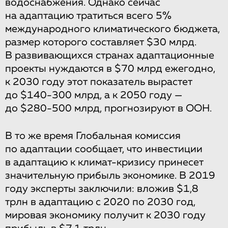
водоснабжения. Однако сейчас
на адаптацию тратиться всего 5%
международного климатического бюджета,
размер которого составляет $30 млрд.
В развивающихся странах адаптационные
проекты нуждаются в $70 млрд ежегодно,
к 2030 году этот показатель вырастет
до $140-300 млрд, а к 2050 году —
до $280-500 млрд, прогнозируют в ООН.
В то же время Глобальная комиссия
по адаптации сообщает, что инвестиции
в адаптацию к климат-кризису принесет
значительную прибыль экономике. В 2019
году эксперты заключили: вложив $1,8
трлн в адаптацию с 2020 по 2030 год,
мировая экономику получит к 2030 году