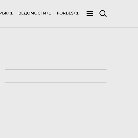
РБК+1
ВЕДОМОСТИ+1
FORBES+1