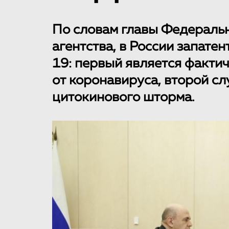
По словам главы Федераль
агентства, в России запате
19: первый является факти
от коронавируса, второй с
цитокинового шторма.