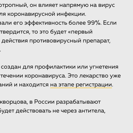
отропный, он влияет напрямую на вирус
для коронавирусной инфекции.
али его эффективность более 99%. Если
твердится, то это будет «первый
 действия противовирусный препарат,
.
н создан для профилактики или угнетения
течении коронавируса. Это лекарство уже
аний и находится
на этапе регистрации
.
Скворцова, в России разрабатывают
удет действовать не через антитела,