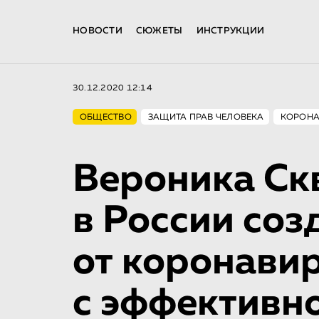
НОВОСТИ
СЮЖЕТЫ
ИНСТРУКЦИИ
30.12.2020 12:14
ОБЩЕСТВО
ЗАЩИТА ПРАВ ЧЕЛОВЕКА
КОРОНА
Вероника Ск
в России соз
от коронави
с эффективн