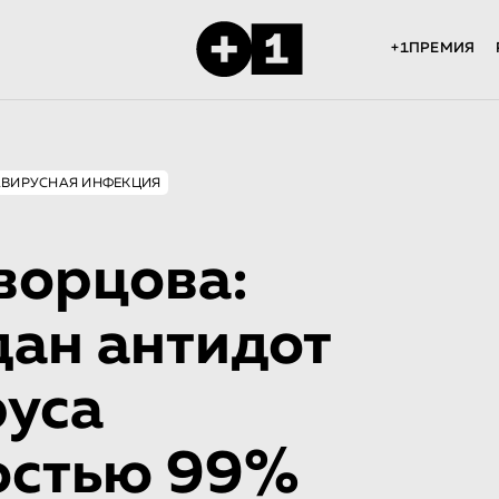
+1ПРЕМИЯ
ВИРУСНАЯ ИНФЕКЦИЯ
ворцова:
дан антидот
руса
остью 99%