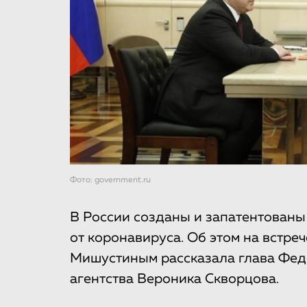
Фото: government.ru
В России созданы и запатентованы
от коронавируса. Об этом на встр
Мишустиным рассказала глава Фед
агентства Вероника Скворцова.