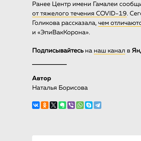
Ранее Центр имени Гамалеи сообщи
от тяжелого течения COVID-19
. Се
Голикова рассказала,
чем отличают
и «ЭпиВакКорона».
Подписывайтесь
на
наш канал
в
Ян
Автор
Наталья Борисова