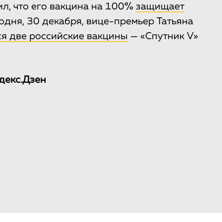
л, что его вакцина на 100%
защищает
годня, 30 декабря, вице-премьер Татьяна
ся две российские вакцины
— «Спутник V»
декс.Дзен