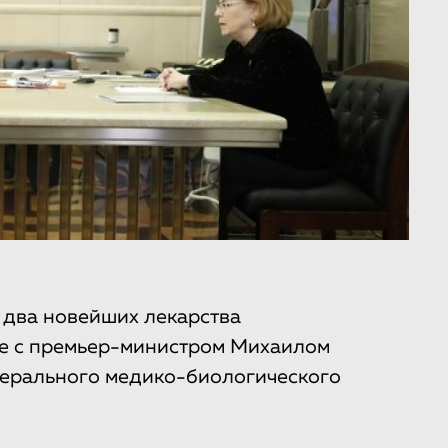
 два новейших лекарства
ече с премьер-министром Михаилом
ерального медико-биологического