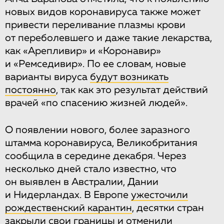
новых видов коронавируса также может
привести переливание плазмы крови
от переболевшего и даже такие лекарства,
как «Арепливир» и «Коронавир»
и «Ремседивир». По ее словам, новые
варианты вируса
будут возникать
постоянно
, так как это результат действий
врачей «по спасению жизней людей».
О появлении нового, более заразного
штамма коронавируса, Великобритания
сообщила в середине декабря. Через
несколько дней стало известно, что
он выявлен в Австралии, Дании
и Нидерландах. В Европе
ужесточили
рождественский карантин
, десятки стран
закрыли свои границы и отменили