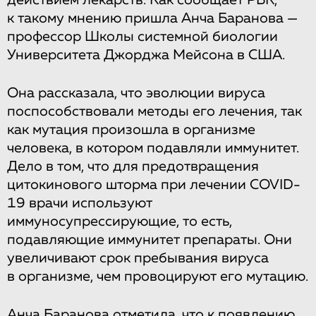
действием лекарств. Как сообщает РБК,
к такому мнению пришла Анча Баранова —
профессор Школы системной биологии
Университета Джорджа Мейсона в США.
Она рассказала, что эволюции вируса
поспособствовали методы его лечения, так
как мутация произошла в организме
человека, в котором подавляли иммунитет.
Дело в том, что для предотвращения
цитокинового шторма при лечении COVID-
19 врачи используют
иммуносупрессирующие, то есть,
подавляющие иммунитет препараты. Они
увеличивают срок пребывания вируса
в организме, чем провоцируют его мутацию.
Анча Баранова отметила, что к появлению