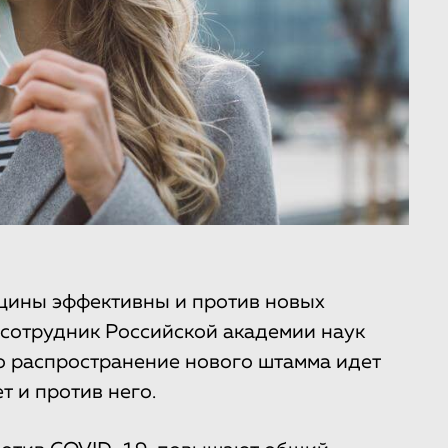
цины эффективны и против новых
 сотрудник Российской академии наук
то распространение нового штамма идет
т и против него.