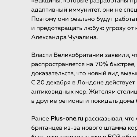
«Вакцины, которые разработаны п
адаптивный иммунитет, они не спец
Поэтому они реально будут работа
и предотвращать любую угрозу от 
Александра Чучалина.
Власти Великобритании заявили, ч
распространяется на 70% быстрее,
доказательств, что новый вид вызы
С 20 декабря в Лондоне действует
антиковидных мер. Жителям столи
в другие регионы и покидать дома
Ранее
Plus-one.ru
рассказывал, что
британцев из-за нового штамма кор