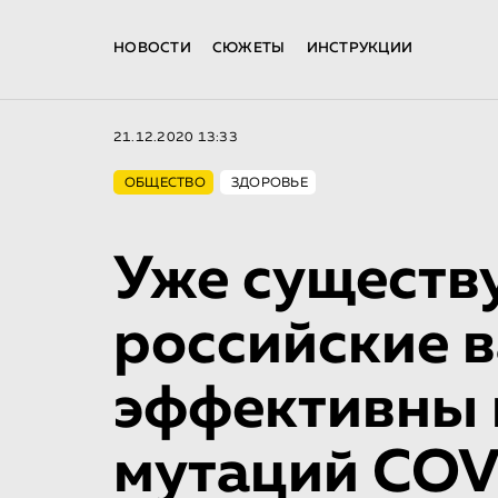
НОВОСТИ
СЮЖЕТЫ
ИНСТРУКЦИИ
21.12.2020 13:33
ОБЩЕСТВО
ЗДОРОВЬЕ
Уже сущест
российские 
эффективны 
мутаций COV