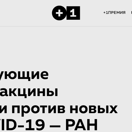
+1ПРЕМИЯ
вующие
вакцины
и против новых
ID-19 — РАН