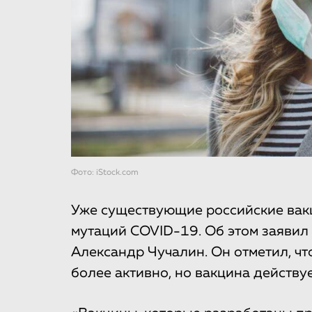
Фото: iStock.com
Уже существующие российские вак
мутаций COVID-19. Об этом заявил
Александр Чучалин. Он отметил, ч
более активно, но вакцина действуе