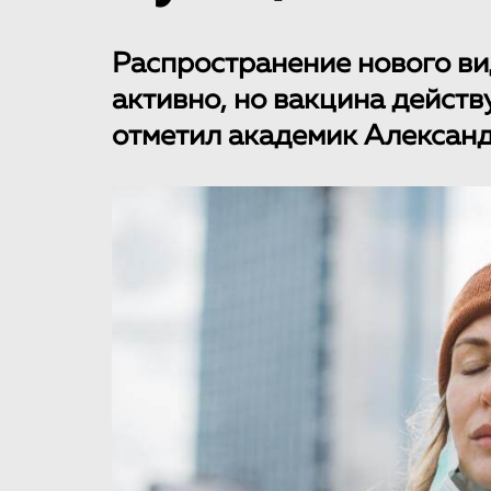
Распространение нового ви
активно, но вакцина действ
отметил академик Александ