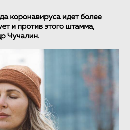
да коронавируса идет более
ует и против этого штамма,
р Чучалин.