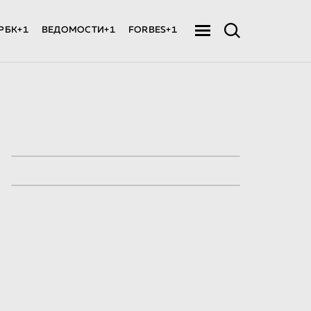
РБК+1
ВЕДОМОСТИ+1
FORBES+1