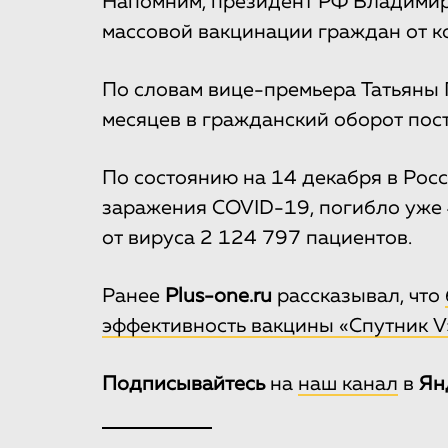
Напомним, президент РФ Владимир 
массовой вакцинации граждан от к
По словам вице-премьера Татьяны 
месяцев в гражданский оборот пост
По состоянию на 14 декабря в Рос
заражения COVID-19, погибло уже 
от вируса 2 124 797 пациентов.
Ранее
Plus-one.ru
рассказывал, что
эффективность вакцины «Спутник V
Подписывайтесь
на
наш канал
в
Ян