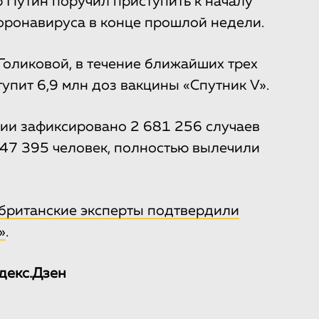
Путин поручил приступить к началу
оронавируса в конце прошлой недели.
Голиковой, в течение ближайших трех
упит 6,9 млн доз вакцины «Спутник V».
сии зафиксировано 2 681 256 случаев
47 395 человек, полностью вылечили
британские эксперты подтвердили
»
.
декс.Дзен