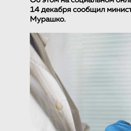
Об этом на социальном он
14 декабря сообщил минис
Мурашко.