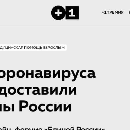
+1ПРЕМИЯ
ДИЦИНСКАЯ ПОМОЩЬ ВЗРОСЛЫМ
коронавируса
 доставили
ны России