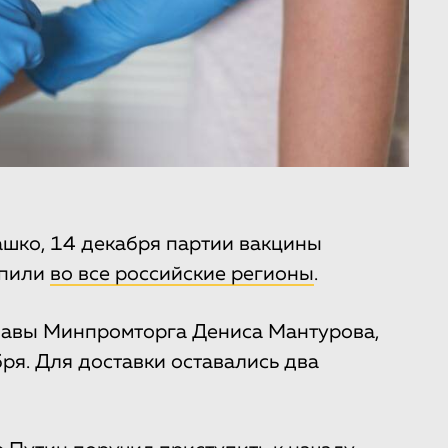
шко, 14 декабря партии вакцины
упили
во все российские регионы
.
главы Минпромторга Дениса Мантурова,
ря. Для доставки оставались два