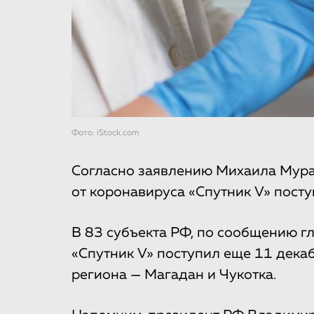
Фото: iStock.com
Согласно заявлению Михаила Мура
от коронавируса «Спутник V» пост
В 83 субъекта РФ, по сообщению 
«Спутник V» поступил еще 11 декаб
региона — Магадан и Чукотка.