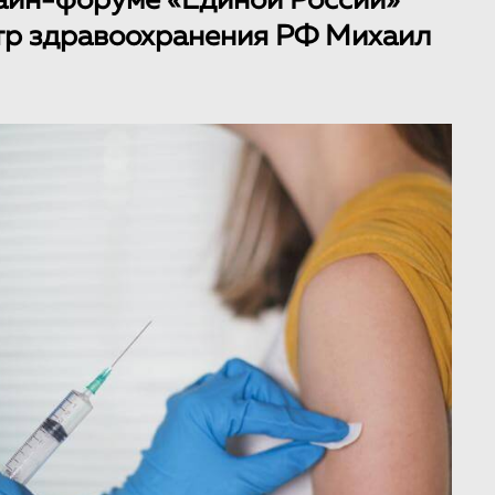
лайн-форуме «Единой России»
тр здравоохранения РФ Михаил