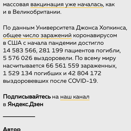
массовая
вакцинация уже началась
, как
и в Великобритании.
По данным Университета Джонса Хопкинса,
общее число заражений
коронавирусом
в США с начала пандемии достигло
14 583 566, 281 199 пациентов погибли,
5 576 026 выздоровели. По всему миру
насчитывается 66 561 559 зараженных,
1 529 134 погибших и 42 804 172
выздоровевших после COVID-19.
Подписывайтесь
на
наш канал
в
Яндекс.Дзен
Автор