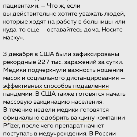
пациентами. — Что ж, если
вы действительно хотите уважать людей,
которые ходят на работу в больницы или
куда-то еще — оставайтесь дома. Носите
маску».
3 декабря в США были зафиксированы
рекордные 227 тыс. заражений за сутки.
Медики подчеркнули важность ношения
масок и социального дистанцирования —
эффективных способов подавления
пандемии. В США также готовятся начать
массовую вакцинацию населения.
В течение недели медики готовятся
официально одобрить вакцину
компании
Pfizer, после чего препарат начнет
поступать в медучреждения. В России