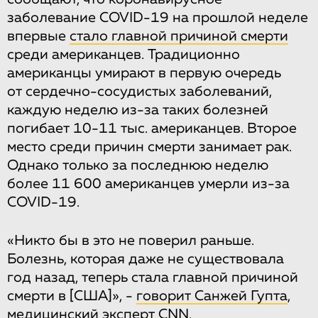
заболевание COVID-19 на прошлой неделе
впервые
стало главной причиной смерти
среди американцев. Традиционно
американцы умирают в первую очередь
от сердечно-сосудистых заболеваний,
каждую неделю из-за таких болезней
погибает 10-11 тыс. американцев. Второе
место среди причин смерти занимает рак.
Однако только за последнюю неделю
более 11 600 американцев умерли из-за
COVID-19.
«Никто бы в это не поверил раньше.
Болезнь, которая даже не существовала
год назад, теперь стала главной причиной
смерти в
[США]
», -
говорит Санжей Гупта
,
медицинский эксперт CNN.