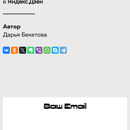
в
Яндекс.Дзен
Автор
Дарья Бекетова
Ваш Email