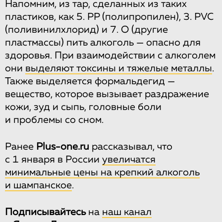
Напомним, из тар, сделанных из таких
пластиков, как 5. PP (полипропилен), 3. PVC
(поливинилхлорид) и 7. O (другие
пластмассы) пить алкоголь — опасно для
здоровья. При взаимодействии с алкоголем
они
выделяют токсины и тяжелые металлы
.
Также выделяется формальдегид —
вещество, которое вызывает раздражение
кожи, зуд и сыпь, головные боли
и проблемы со сном.
Ранее
Plus-one.ru
рассказывал, что
с 1 января в России
увеличатся
минимальные цены на крепкий алкоголь
и шампанское
.
Подписывайтесь
на
наш канал