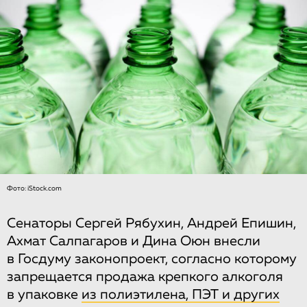
Фото: iStock.com
Сенаторы Сергей Рябухин, Андрей Епишин,
Ахмат Салпагаров и Дина Оюн внесли
в Госдуму законопроект, согласно которому
запрещается продажа крепкого алкоголя
в упаковке
из полиэтилена, ПЭТ и других