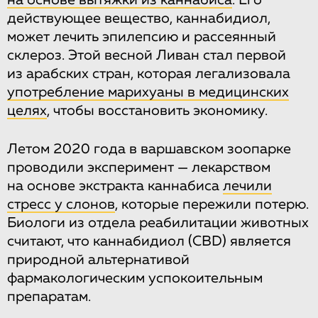
на основе вытяжки из каннабиса
. Его
действующее вещество, каннабидиол,
может лечить эпилепсию и рассеянный
склероз. Этой весной Ливан стал первой
из арабских стран, которая легализовала
употребление марихуаны в медицинских
целях
, чтобы восстановить экономику.
Летом 2020 года в варшавском зоопарке
проводили эксперимент — лекарством
на основе экстракта каннабиса
лечили
стресс у слонов
, которые пережили потерю.
Биологи из отдела реабилитации животных
считают, что каннабидиол (CBD) является
природной альтернативой
фармакологическим успокоительным
препаратам.