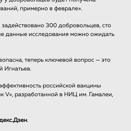
ваний, примерно в феврале».
й задействовано 300 добровольцев, сто
вые данные исследования можно ожидать
зопасна, теперь ключевой вопрос — это
й Игнатьев.
о эффективность российской вакцины
 V», разработанной в НИЦ им. Гамалеи,
декс.Дзен
.