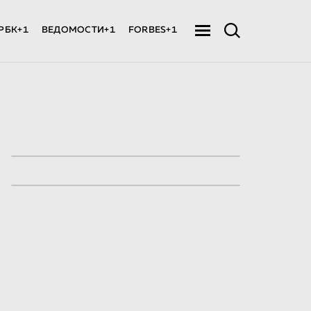
РБК+1
ВЕДОМОСТИ+1
FORBES+1