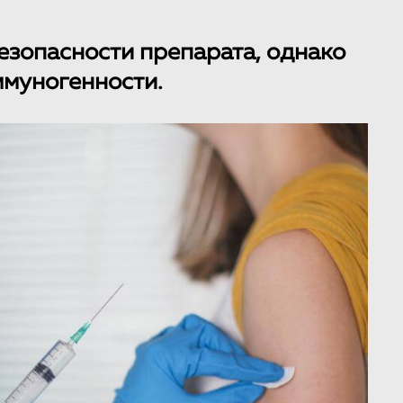
езопасности препарата, однако
ммуногенности.