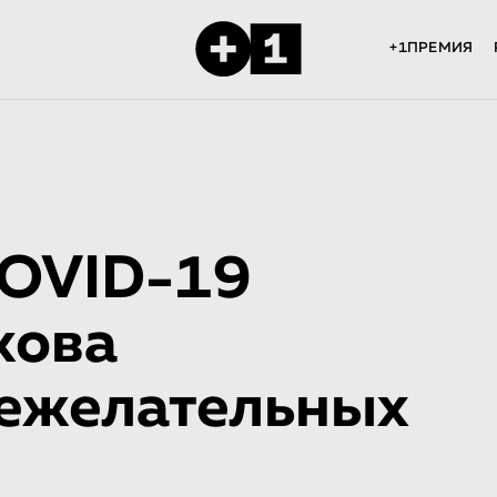
+1ПРЕМИЯ
COVID-19
кова
нежелательных