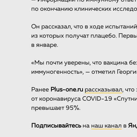
по окончанию клинических исследо
Он рассказал, что в ходе испытани
из которых получат плацебо. Пер
в январе.
«Мы почти уверены, что вакцина бе
иммуногенность», — отметил Георги
Ранее
Plus-one.ru
рассказывал
, чт
от коронавируса COVID-19 «Спутник
превышает 95%.
Подписывайтесь
на
наш канал
в
Ян