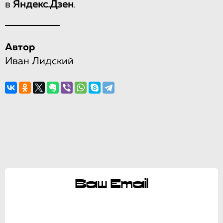
в
Яндекс.Дзен
.
Автор
Иван Лидский
Ваш Email