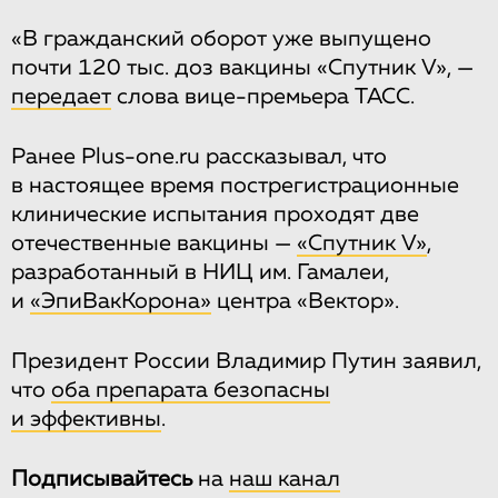
«В гражданский оборот уже выпущено
почти 120 тыс. доз вакцины «Спутник V», —
передает
слова вице-премьера ТАСС.
Ранее Plus-one.ru рассказывал, что
в настоящее время пострегистрационные
клинические испытания проходят две
отечественные вакцины —
«Спутник V»
,
разработанный в НИЦ им. Гамалеи,
и
«ЭпиВакКорона»
центра «Вектор».
Президент России Владимир Путин заявил,
что
оба препарата безопасны
и эффективны
.
Подписывайтесь
на
наш канал