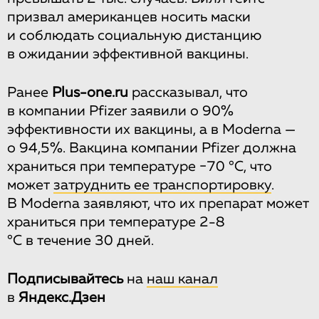
призвал американцев носить маски
и соблюдать социальную дистанцию
в ожидании эффективной вакцины.
Ранее
Plus-one.ru
рассказывал, что
в компании Pfizer заявили о 90%
эффективности их вакцины, а в Moderna —
о 94,5%. Вакцина компании Pfizer должна
храниться при температуре −70 °С, что
может
затруднить ее транспортировку
.
В Moderna заявляют, что их препарат может
храниться при температуре 2-8
°С в течение 30 дней.
Подписывайтесь
на
наш канал
в
Яндекс.Дзен