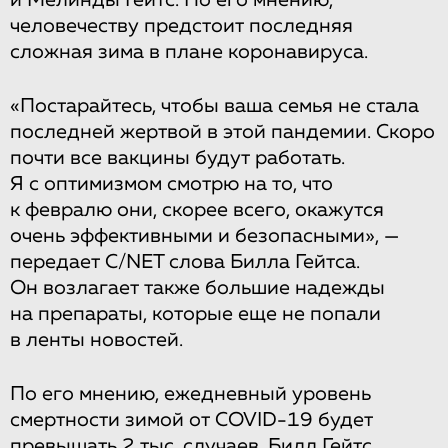
и Мелинды Гейтс. По его мнению,
человечеству предстоит последняя
сложная зима в плане коронавируса.
«Постарайтесь, чтобы ваша семья не стала
последней жертвой в этой пандемии. Скоро
почти все вакцины будут работать.
Я с оптимизмом смотрю на то, что
к февралю они, скорее всего, окажутся
очень эффективными и безопасными», —
передает C/NET слова Билла Гейтса.
Он возлагает также большие надежды
на препараты, которые еще не попали
в ленты новостей.
По его мнению, ежедневный уровень
смертности зимой от COVID-19 будет
превышать 2 тыс. случаев. Билл Гейтс