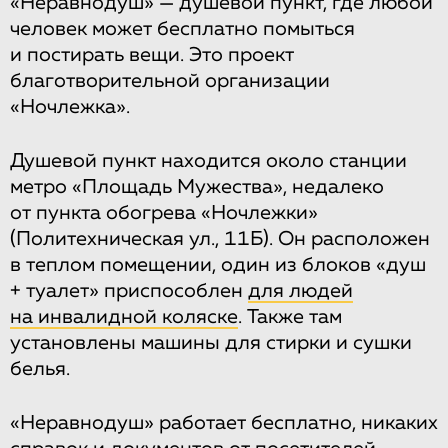
«Неравнодуш» — душевой пункт, где любой
человек может бесплатно помыться
и постирать вещи. Это проект
благотворительной организации
«Ночлежка».
Душевой пункт находится около станции
метро «Площадь Мужества», недалеко
от пункта обогрева «Ночлежки»
(Политехническая ул., 11Б). Он расположен
в теплом помещении, один из блоков «душ
+ туалет» приспособлен
для людей
на инвалидной коляске
. Также там
установлены машины для стирки и сушки
белья.
«Неравнодуш» работает бесплатно, никаких