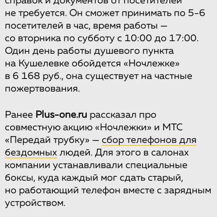
справок и документов от посетителей
не требуется. Он сможет принимать по 5-6
посетителей в час, время работы —
со вторника по субботу с 10:00 до 17:00.
Один день работы душевого пункта
на Кушелевке обойдется «Ночлежке»
в 6 168 руб., она существует на частные
пожертвования.
Ранее
Plus-one.ru
рассказал про
совместную акцию «Ночлежки» и МТС
«Передай трубку» —
сбор телефонов для
бездомных
людей. Для этого в салонах
компании устанавливали специальные
боксы, куда каждый мог сдать старый,
но работающий телефон вместе с зарядным
устройством.