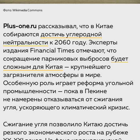
Фото: Wikimedia Commons
Plus-one.ru
рассказывал, что в Китае
собираются
достичь углеродной
нейтральности
к 2060 году. Эксперты
издания Financial Times отмечают, что
сокращение парниковых выбросов
будет
сложным для Китая
— крупнейшего
загрязнителя атмосферы в мире.
Особенную роль играет реформа угольной
промышленности — пока в Пекине
не намерены отказываться от сжигания
угля, ускоряющего климатический кризис.
Сжигание угля позволило Китаю достичь
резкого экономического роста на рубеже