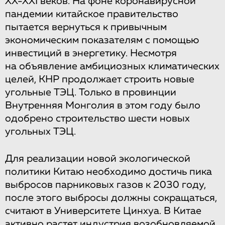
XX-XXI веков. На фоне коронавирусной
пандемии китайское правительство
пытается вернуться к привычным
экономическим показателям с помощью
инвестиций в энергетику. Несмотря
на объявление амбициозных климатических
целей, КНР продолжает строить новые
угольные ТЭЦ. Только в провинции
Внутренняя Монголия в этом году было
одобрено строительство шести новых
угольных ТЭЦ.
Для реализации новой экологической
политики Китаю необходимо достичь пика
выбросов парниковых газов к 2030 году,
после этого выбросы должны сокращаться,
считают в Университете Цинхуа. В Китае
активно растет индустрия возобновляемой