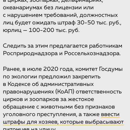
в цирках, зоопарках, дельфинариях,
океанариумах без лицензии или
с нарушением требований, должностных
лиц будет ожидать штраф 30-50 тыс. руб.,
юрлиц — 100-200 тыс. руб.
Следить за этим предлагается работникам
Росприроднадзора и Россельхознадзора.
Ранее, в июле 2020 года, комитет Госдумы
по экологии предложил закрепить
в Кодексе об административных
правонарушениях (КоАП) ответственность
цирков и зоопарков за жестокое
обращение с животными без признаков
уголовного преступления, а также
ввести
штрафы для хозяев, которые выбрасывают
питомцев
на улицу.