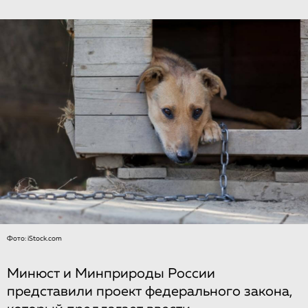
Фото: iStock.com
Минюст и Минприроды России
представили проект федерального закона,