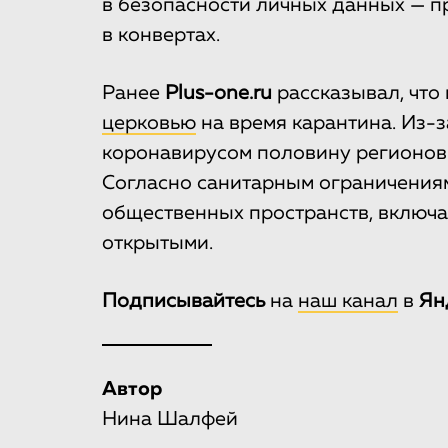
в безопасности личных данных — п
в конвертах.
Ранее
Plus-one.ru
рассказывал, что
церковью
на время карантина. Из-з
коронавирусом половину регионов 
Согласно санитарным ограничения
общественных пространств, включая
открытыми.
Подписывайтесь
на
наш канал
в
Ян
Автор
Нина Шалфей