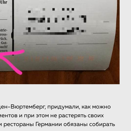
ден-Вюртемберг, придумали, как можно
нтов и при этом не растерять своих
 и рестораны Германии обязаны собирать