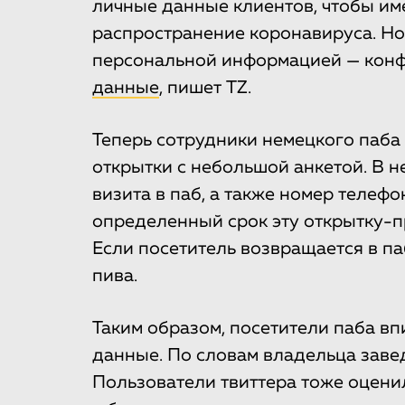
личные данные клиентов, чтобы им
распространение коронавируса. Но 
персональной информацией — кон
данные
, пишет TZ.
Теперь сотрудники немецкого паба
открытки с небольшой анкетой. В н
визита в паб, а также номер телеф
определенный срок эту открытку-п
Если посетитель возвращается в па
пива.
Таким образом, посетители паба в
данные. По словам владельца завед
Пользователи твиттера тоже оцени