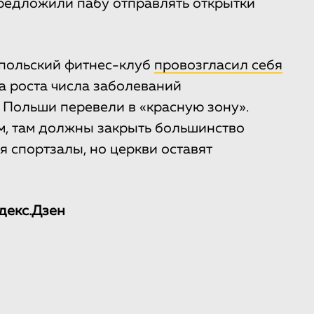
редложили пабу отправлять открытки
 польский фитнес-клуб
провозгласил себя
а роста числа заболеваний
Польши перевели в «красную зону».
м, там должны закрыть большинство
 спортзалы, но церкви оставят
декс.Дзен