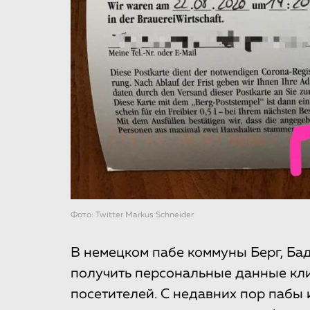
Фото: Twitter Markus Schneider
В немецком пабе коммуны Берг, Ба
получить персональные данные клие
посетителей. С недавних пор пабы