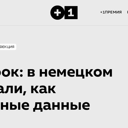
+1ПРЕМИЯ
ФЕКЦИЯ
ок: в немецком
ли, как
чные данные