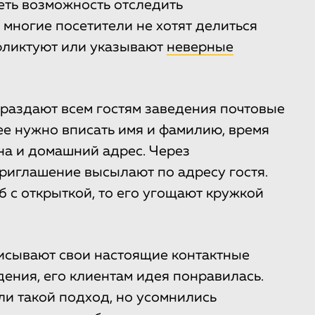
еть возможность отследить
многие посетители не хотят делиться
фликтуют или указывают
неверные
 раздают всем гостям заведения почтовые
ее нужно вписать имя и фамилию, время
она и домашний адрес. Через
риглашение высылают по адресу гостя.
б с открыткой, то его угощают кружкой
писывают свои настоящие контактные
ения, его клиентам идея понравилась.
ли такой подход, но усомнились