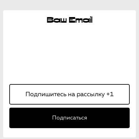
Ваш Email
Подписаться