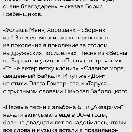
очень благодарен», ‒ сказал Борис
Гребенщиков.
«Услышь Меня, Хорошая» ‒ сборник
из 13 песен, многие из которых поют
из поколения в поколение за столом
на дружеских посиделках. Песня из «Весны
на Заречной улице», «Песня о встречном»,
«То не ветер ветку клонит», «Славное море,
священный Байкал». И тут же «Дом»
на стихи Олега Григорьева и «Таруса» ‒
с грустными словами Николая Заболоцкого.
«Первые песни с альбома БГ и „Аквариум“
начали записывать еще в 90-е годы,
больше двадцати лет понадобилось, чтобы
все слова и музыка встали в правильном