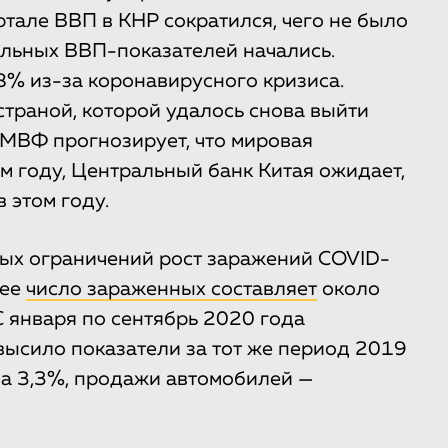
ртале ВВП в КНР сократился, чего не было
альных ВВП-показателей начались.
8% из-за коронавирусного кризиса.
страной, которой удалось снова выйти
. МВФ прогнозирует, что мировая
ом году, Центральный банк Китая ожидает,
 этом году.
ных ограничений рост заражений COVID-
щее
число зараженных составляет
около
 С января по сентябрь 2020 года
ысило показатели за тот же период 2019
на 3,3%, продажи автомобилей —