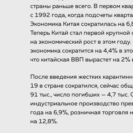
страны раньше всего. В первом ква
с 1992 года, когда подсчеты кварт
Экономика Китая сократилась на 6,
Теперь Китай стал первой крупной 
на экономический рост в этом году
экономика сократится на 4,4% в эт
что китайская ВВП вырастет на 2% в
После введения жестких карантин
19 в стране сократился, сейчас об
91 тыс., число погибших — 4,7 тыс.
индустриальное производство прев
года на 6,9%, розничная торговля 
на 12,8%.