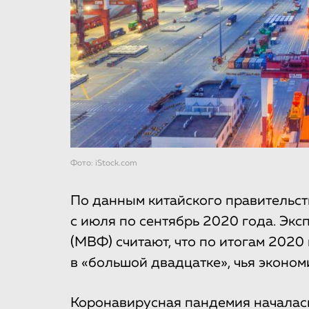
Фото: iStock.com
По данным китайского правительст
с июля по сентябрь 2020 года. Э
(МВФ) считают, что по итогам 2020
в «большой двадцатке», чья эконом
Коронавирусная пандемия началась