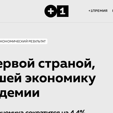
+1ПРЕМИЯ
ЭКОНОМИЧЕСКИЙ РЕЗУЛЬТАТ
ервой страной,
шей экономику
ндемии