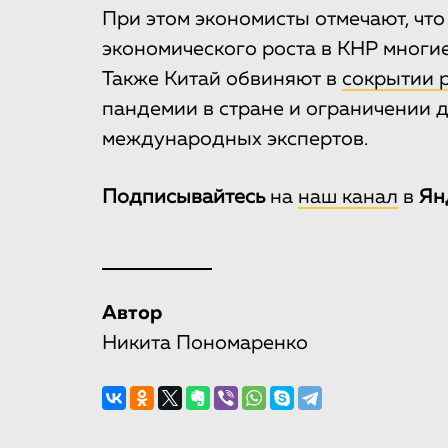
При этом экономисты отмечают, чт
экономического роста в КНР многи
Также Китай обвиняют в
сокрытии 
пандемии в стране и ограничении 
международных экспертов.
Подписывайтесь
на
наш канал
в
Ян
Автор
Никита Пономаренко