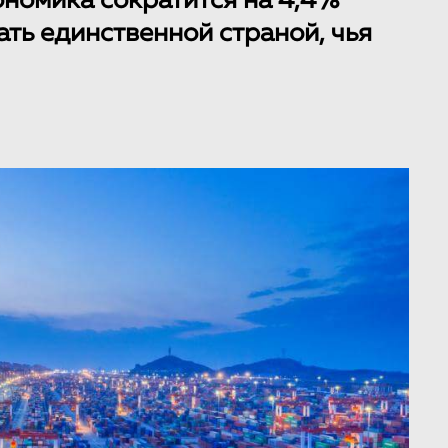
ономика сократится на 4,4%
тать единственной страной, чья