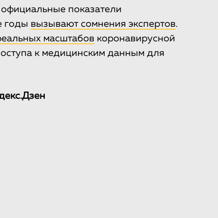
о официальные показатели
е годы
вызывают сомнения экспертов
.
реальных масштабов
коронавирусной
доступа к медицинским данным для
декс.Дзен