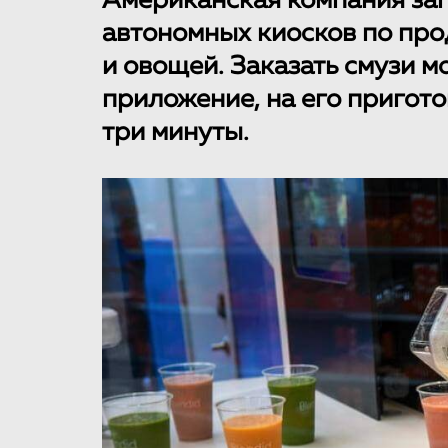
Американская компания зап
автономных киосков по про
и овощей. Заказать смузи м
приложение, на его пригото
три минуты.