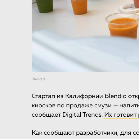
Blendid
Стартап из Калифорнии Blendid от
киосков по продаже смузи — напитк
сообщает Digital Trends.
Их готовит
Как сообщают разработчики, для с