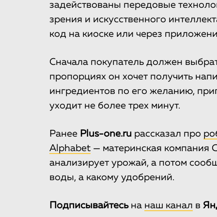
задействованы передовые технолог
зрения и искусственного интеллект
код на киоске или через приложени
Сначала покупатель должен выбрать
пропорциях он хочет получить напи
ингредиентов по его желанию, приг
уходит не более трех минут.
Ранее
Plus-one.ru
рассказал про
ро
Alphabet
— материнская компания G
анализирует урожай, а потом сообщ
воды, а какому удобрений.
Подписывайтесь
на
наш канал
в
Ян