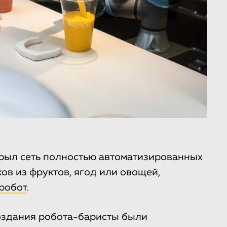
крыл сеть полностью автоматизированных
ов из фруктов, ягод или овощей,
 робот
.
оздания робота-баристы были