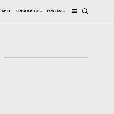
РБК+1
ВЕДОМОСТИ+1
FORBES+1