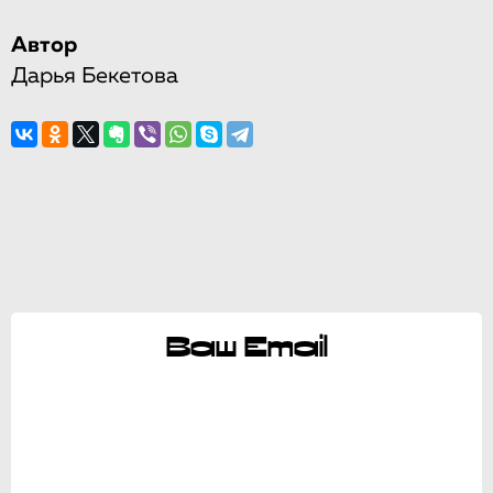
Автор
Дарья Бекетова
Ваш Email