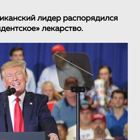
иканский лидер распорядился
дентское» лекарство.