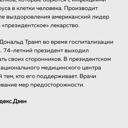
уса в клетки человека. Производит
сле выздоровления американский лидер
 «президентское» лекарство.
 Дональд Трамп во время госпитализации
н
. 74-летний президент выходил
ать своих сторонников. В президентском
национального медицинского центра
й тем, кто его поддерживает. Врачи
ование мер предосторожности.
декс.Дзен