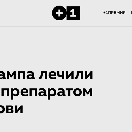
+1ПРЕМИЯ
ампа лечили
 препаратом
ови