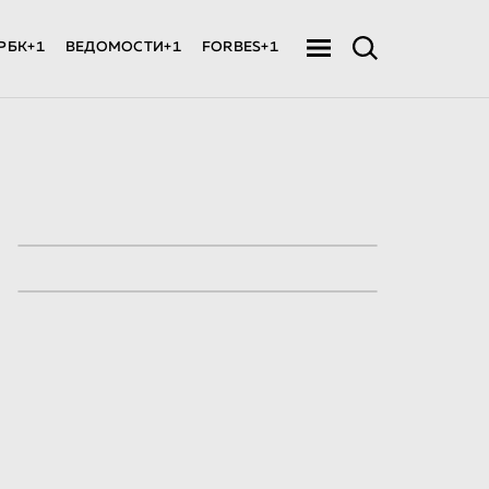
РБК+1
ВЕДОМОСТИ+1
FORBES+1