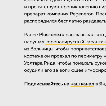
и препятствуют проникновению вир
препарат компания Regeneron. По
распорядился бесплатно раздавать
Ранее
Plus-one.ru
рассказывал, что
нарушал
коронавирусный каранти
из больницы, чтобы поприветствов
кортеже он проехал по периметру 
Уолтера Рида, чтобы помахать руко
осудили его за вопиющее игнорир
Подписывайтесь
на
наш канал
в
Ян