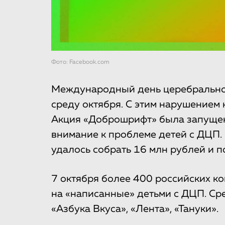
Фото: Facebook.com
Международный день церебрально
среду октября. С этим нарушением 
Акция «Доброшрифт» была запущена
внимание к проблеме детей с ДЦП.
удалось собрать 16 млн рублей и п
7 октября более 400 российских к
на «написанные» детьми с ДЦП. Сре
«Азбука Вкуса», «Лента», «Тануки».