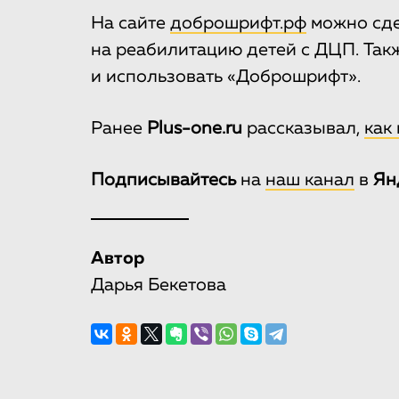
На сайте
доброшрифт.рф
можно сде
на реабилитацию детей с ДЦП. Та
и использовать «Доброшрифт».
Ранее
Plus-one.ru
рассказывал,
как
Подписывайтесь
на
наш канал
в
Ян
Автор
Дарья Бекетова