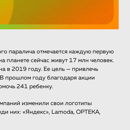
го паралича отмечается каждую первую
на планете сейчас живут 17 млн человек.
 в 2019 году. Ее цель — привлечь
 В прошлом году благодаря акции
омочь 241 ребенку.
омпаний изменили свои логотипы
ди них: «Яндекс», Lamoda, ОРТЕКА,