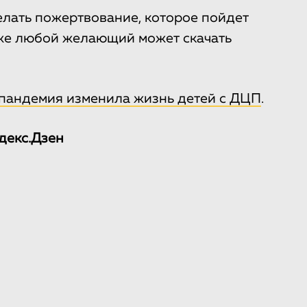
лать пожертвование, которое пойдет
кже любой желающий может скачать
 пандемия изменила жизнь детей с ДЦП
.
декс.Дзен