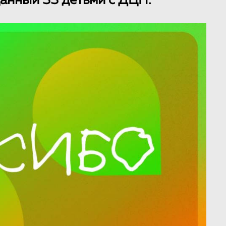
анный 33 детьми с ДЦП.