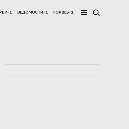
РБК+1
ВЕДОМОСТИ+1
FORBES+1