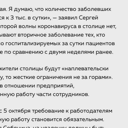
ая. Я думаю, что количество заболевших
к 3 тыс. в сутки», — заявил Сергей
второй волны коронавируса в столице нет,
ывают вторичное заболевание тех, кто
ло госпитализируемых за сутки пациентов
е по сравнению с двумя неделями ранее.
 жители столицы будут «наплевательски
, то жесткие ограничения не за горами».
 в отношении предприятий,
ную работу части сотрудников.
с 5 октября требование к работодателям
ную работу становится обязательным.