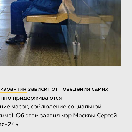
 карантин
зависит от поведения самих
венно придерживаются
ние масок, соблюдение социальной
име). Об этом заявил мэр Москвы Сергей
ия-24».