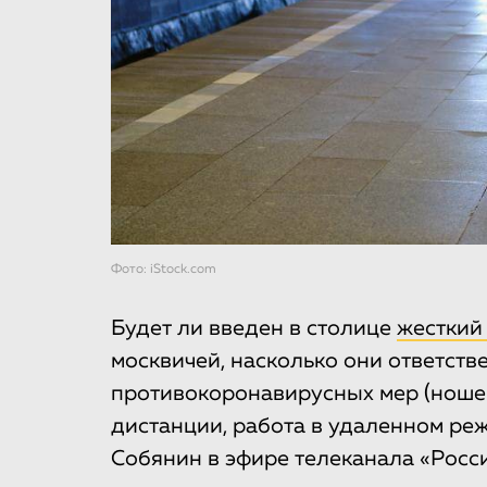
Фото: iStock.com
Будет ли введен в столице
жесткий
москвичей, насколько они ответст
противокоронавирусных мер (ноше
дистанции, работа в удаленном реж
Собянин в эфире телеканала «Росс