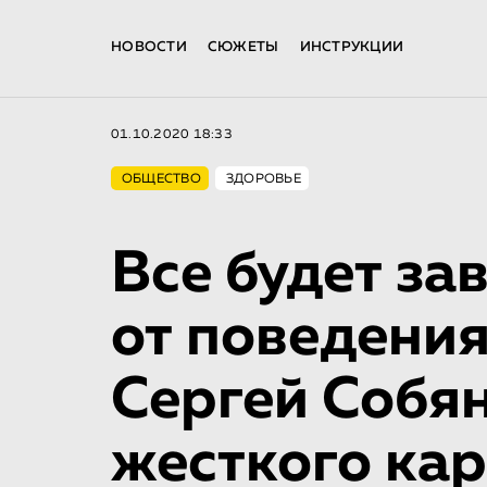
НОВОСТИ
СЮЖЕТЫ
ИНСТРУКЦИИ
01.10.2020 18:33
ОБЩЕСТВО
ЗДОРОВЬЕ
Все будет за
от поведени
Сергей Собя
жесткого ка