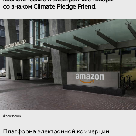
со знаком Climate Pledge Friend.
Фото: IStock
Платформа электронной коммерции