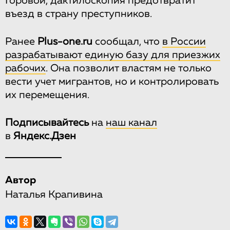
Горовой, дактилоскопия предотвратит
въезд в страну преступников.
Ранее
Plus-one.ru
сообщал, что
в России
разрабатывают единую базу для приезжих
рабочих
. Она позволит властям не только
вести учет мигрантов, но и контролировать
их перемещения.
Подписывайтесь
на
наш канал
в
Яндекс.Дзен
Автор
Наталья Крапивина