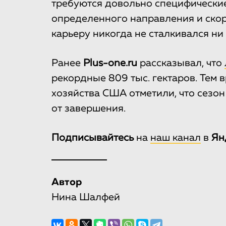
требуются довольно специфические
определенного направления и скоро
карьеру никогда не сталкивался ни
Ранее
Plus-one.ru
рассказывал, что
рекордные 809 тыс. гектаров. Тем 
хозяйства США отметили, что сезо
от завершения.
Подписывайтесь
на
наш канал
в
Ян
Автор
Нина Шалфей