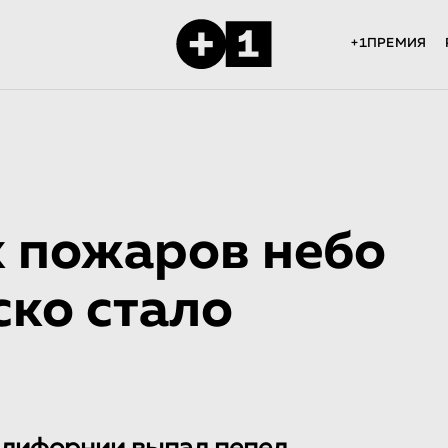
+1ПРЕМИЯ
х пожаров небо
ко стало