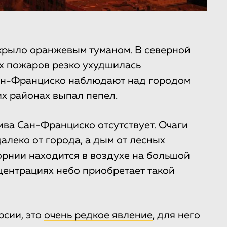
крыло оранжевым туманом. В северной
х пожаров резко ухудшилась
Сан-Франциско наблюдают над городом
их районах выпал пепел.
ива Сан-Франциско отсутствует. Очаги
алеко от города, а дым от лесных
рнии находится в воздухе на большой
центрациях небо приобретает такой
рсии, это
очень редкое явление
, для него