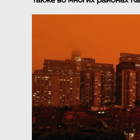
Также во многих районах К