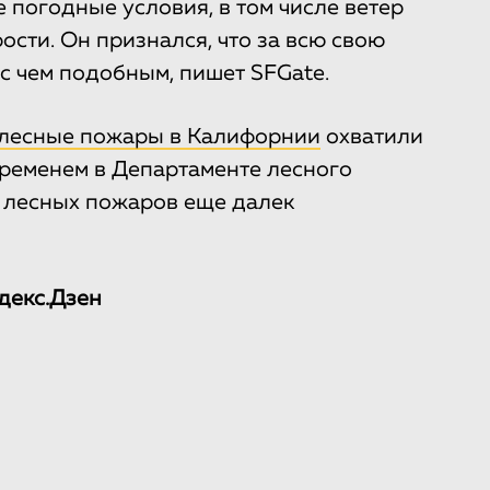
 погодные условия, в том числе ветер
сти. Он признался, что за всю свою
 с чем подобным, пишет SFGate.
лесные пожары в Калифорнии
охватили
временем в Департаменте лесного
н лесных пожаров еще далек
декс.Дзен