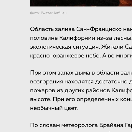
Фото: Twitter Jeff Leu
Область залива Сан-Франциско на
половине Калифорнии из-за лесны
экологическая ситуация. Жители 
красно-оранжевое небо. А во мног
При этом запах дыма в области зал
возгорания находятся достаточно д
пожаров из других районов Калифо
высоте. При его определенных кон
необычный цвет.
По словам метеоролога Брайана Га