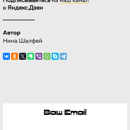
Подписывайтесь
на
наш канал
в
Яндекс.Дзен
Автор
Нина Шалфей
Ваш Email