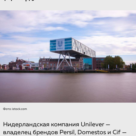
Фото: istock.com
Нидерландская компания Unilever —
владелец брендов Persil, Domestos и Cif —