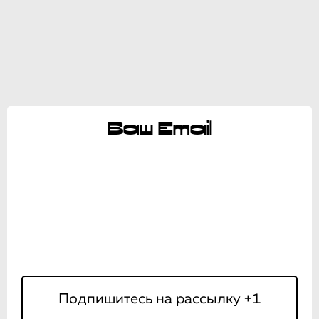
Ваш Email