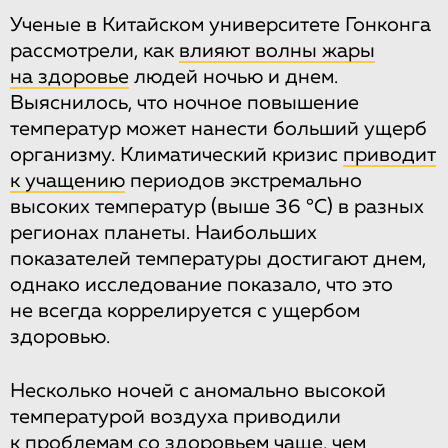
Ученые в Китайском университете Гонконга
рассмотрели, как
влияют волны жары
на здоровье
людей ночью и днем.
Выяснилось, что ночное повышение
температур может нанести больший ущерб
организму. Климатический кризис
приводит
к учащению
периодов экстремально
высоких температур (выше 36 °С) в разных
регионах планеты. Наибольших
показателей температуры достигают днем,
однако исследование показало, что это
не всегда коррелируется с ущербом
здоровью.
Несколько ночей с аномально высокой
температурой воздуха приводили
к проблемам со здоровьем чаще, чем