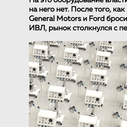
На это оборудование власти
на него нет. После того, к
General Motors и Ford брос
ИВЛ, рынок столкнулся с 