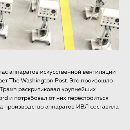
пас аппаратов искусственной вентиляции
щает The Washington Post. Это произошло
д Трамп раскритиковал крупнейших
ord и потребовал от них перестроиться
на производство аппаратов ИВЛ составила