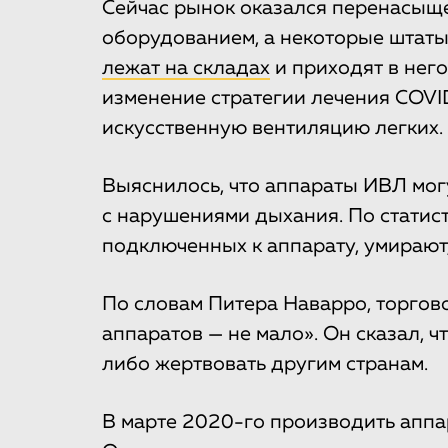
Сейчас рынок оказался перенасыщ
оборудованием, а некоторые штат
лежат на складах
и приходят в нег
изменение стратегии лечения COVI
искусственную вентиляцию легких.
Выяснилось, что аппараты ИВЛ мог
с нарушениями дыхания. По статис
подключенных к аппарату, умирают,
По словам Питера Наварро, торгово
аппаратов — не мало». Он сказал, 
либо жертвовать другим странам.
В марте 2020-го производить апп