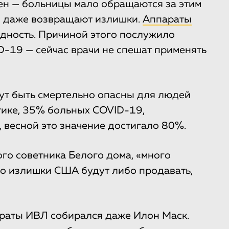
ен — больницы мало обращаются за этим
ы даже возвращают излишки.
Аппараты
одность. Причиной этого послужило
D-19 — сейчас врачи не спешат применять
ут быть смертельно опасны для людей
тике, 35% больных COVID-19,
 весной это значение достигало 80%.
го советника Белого дома, «много
что излишки США будут либо продавать,
араты ИВЛ собирался даже Илон Маск.