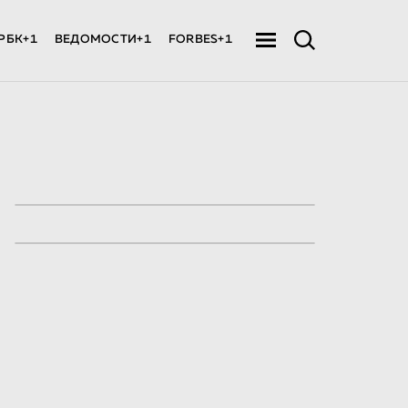
РБК+1
ВЕДОМОСТИ+1
FORBES+1