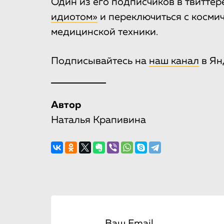
Один из его подписчиков в твитте
идиотом»
и переключиться с косми
медицинской техники.
Подписывайтесь на
наш канал
в Ян
Автор
Наталья Крапивина
Ваш Email