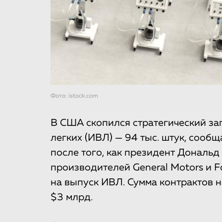
Фото: istock.com
В США скопился стратегический за
легких (ИВЛ) — 94 тыс. штук, сооб
после того, как президент Дональ
производителей General Motors и F
на выпуск ИВЛ. Сумма контрактов 
$3 млрд.