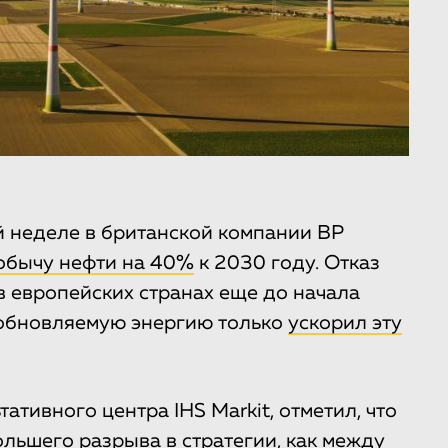
ой неделе в британской компании BP
обычу нефти на 40%
к 2030 году. Отказ
в европейских странах еще до начала
зобновляемую энергию только
ускорил эту
ативного центра IHS Markit, отметил, что
ольшего разрыва
в стратегии, как между