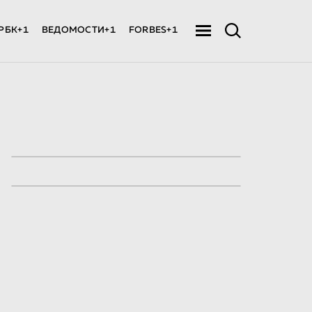
РБК+1
ВЕДОМОСТИ+1
FORBES+1