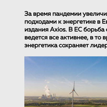
За время пандемии увелич
подходами к энергетике в 
издания Axios. В ЕС борьб
ведется все активнее, в то
энергетика сохраняет лидер