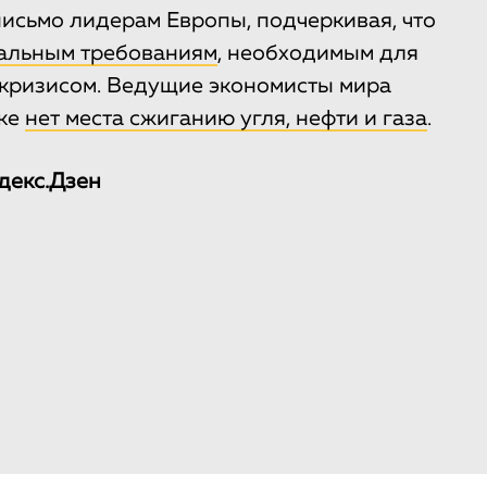
исьмо лидерам Европы, подчеркивая, что
мальным требованиям
, необходимым для
 кризисом. Ведущие экономисты мира
ике
нет места сжиганию угля, нефти и газа
.
декс.Дзен