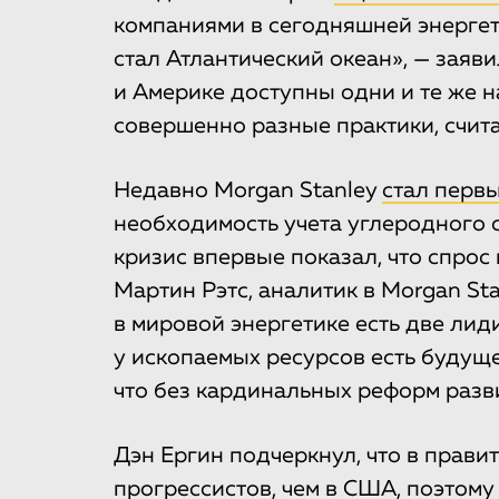
компаниями в сегодняшней энергет
стал Атлантический океан», — заяв
и Америке доступны одни и те же 
совершенно разные практики, счита
Недавно Morgan Stanley
стал перв
необходимость учета углеродного 
кризис впервые показал, что спрос 
Мартин Рэтс, аналитик в Morgan Sta
в мировой энергетике есть две лид
у ископаемых ресурсов есть будуще
что без кардинальных реформ разви
Дэн Ергин подчеркнул, что в прави
прогрессистов, чем в США, поэтому