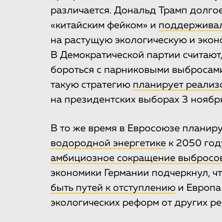
различается. Дональд Трамп долго
«китайским фейком» и
поддерживал
на растущую экологическую и экон
В Демократической партии считают
бороться с парниковыми выбросами 
такую стратегию
планирует реализ
на президентских выборах 3 ноябр
В то же время в Евросоюзе планир
водородной энергетике
к 2050 год
амбициозное сокращение выбросо
экономики Германии подчеркнул, ч
быть путей к отступлению
и Европа
экологических реформ от других ре