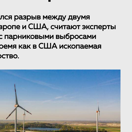
ился разрыв между двумя
Европе и США, считают эксперты
а с парниковыми выбросами
 время как в США ископаемая
ство.