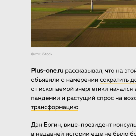
Фото: iStock
Plus-one.ru
рассказывал, что на эт
объявили о намерении
сократить д
от ископаемой энергетики начался 
пандемии и растущий спрос на во
трансформацию
.
Дэн Ергин, вице-президент консульт
в недавней истории
еще не было б