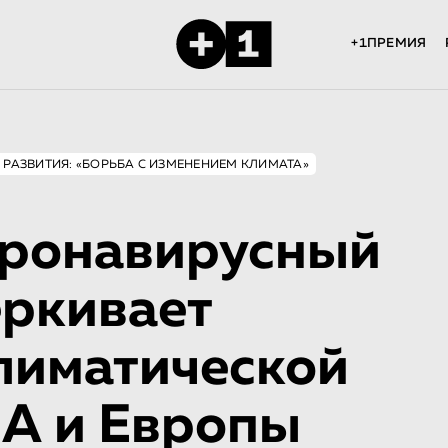
+1ПРЕМИЯ
 РАЗВИТИЯ: «БОРЬБА С ИЗМЕНЕНИЕМ КЛИМАТА»
оронавирусный
еркивает
климатической
А и Европы