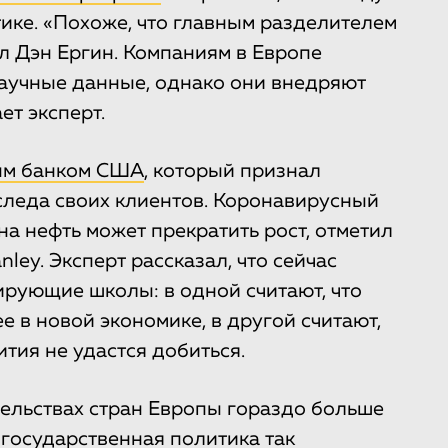
ике. «Похоже, что главным разделителем
ил Дэн Ергин. Компаниям в Европе
научные данные, однако они внедряют
ет эксперт.
ым банком США
, который признал
следа своих клиентов. Коронавирусный
на нефть может прекратить рост, отметил
nley. Эксперт рассказал, что сейчас
ирующие школы: в одной считают, что
е в новой экономике, в другой считают,
тия не удастся добиться.
тельствах стран Европы гораздо больше
 государственная политика так