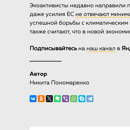
Экоактивисты недавно направили п
даже усилия ЕС
не отвечают мини
успешной борьбы с климатическим
также считают, что в новой эконом
Подписывайтесь
на
наш канал
в
Ян
Автор
Никита Пономаренко