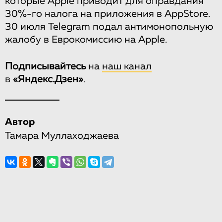
которые Apple приводит для оправдания
30%-го налога на приложения в AppStore.
30 июля Telegram подал антимонопольную
жалобу в Еврокомиссию на Apple.
Подписывайтесь
на
наш канал
в
«Яндекс.Дзен»
.
Автор
Тамара Муллаходжаева