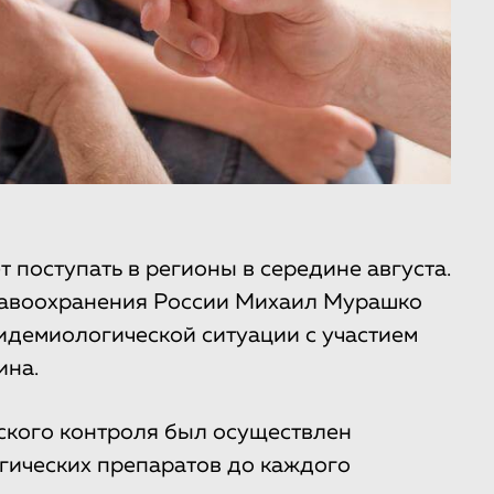
т поступать в регионы в середине августа.
равоохранения России Михаил Мурашко
идемиологической ситуации с участием
ина.
ского контроля был осуществлен
гических препаратов до каждого