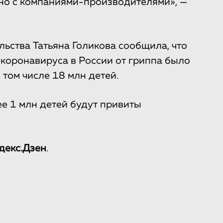
но с компаниями-производителями», —
ьства Татьяна Голикова сообщила, что
 коронавируса в России от гриппа было
 том числе 18 млн детей.
е 1 млн детей будут привиты
декс.Дзен
.