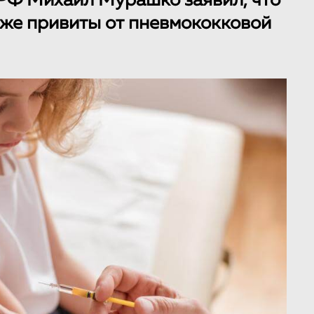
РФ Михаил Мурашко заявил, что
акже привиты от пневмококковой