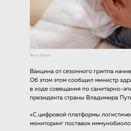
Фото: IStock
Вакцина от сезонного гриппа начне
Об этом этом сообщил министр зд
в ходе совещания по санитарно-эп
президента страны Владимира Пут
«С цифровой платформы логистиче
мониторинг поставок иммунобиоло