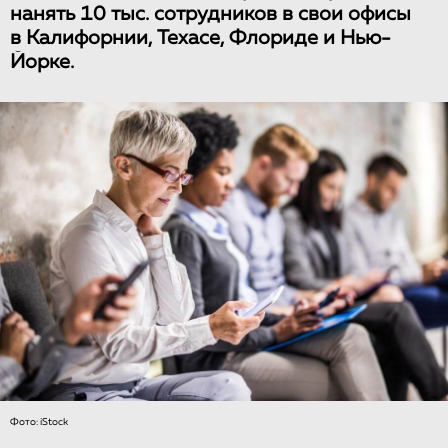
нанять 10 тыс. сотрудников в свои офисы
в Калифорнии, Техасе, Флориде и Нью-
Йорке.
Фото: iStock