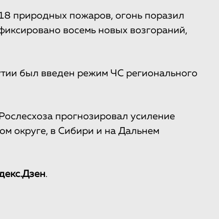
18 природных пожаров, огонь поразил
зафиксировано восемь новых возгораний,
утии был введен режим ЧС регионального
о Рослесхоза прогнозировал усиление
м округе, в Сибири и на Дальнем
декс.Дзен
.