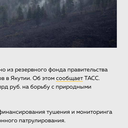
о из резервного фонда правительства
в в Якутии. Об этом
сообщает
ТАСС.
лрд руб. на борьбу с природными
 финансирования тушения и мониторинга
онного патрулирования.