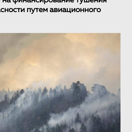
ы на финансирование тушения
сности путем авиационного