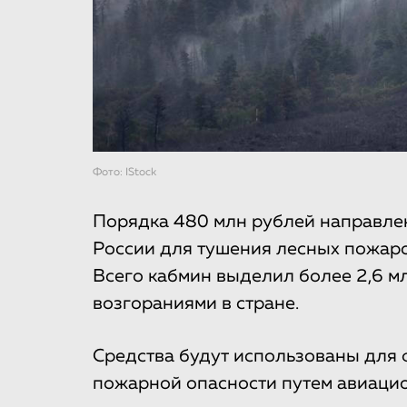
Фото: IStock
Порядка 480 млн рублей направлен
России для тушения лесных пожаро
Всего кабмин выделил более 2,6 м
возгораниями в стране.
Средства будут использованы для
пожарной опасности путем авиаци