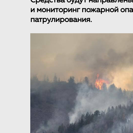
Средства будут направлен
и мониторинг пожарной опа
патрулирования.