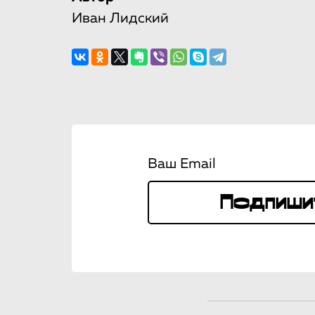
Иван Лидский
Ваш Email