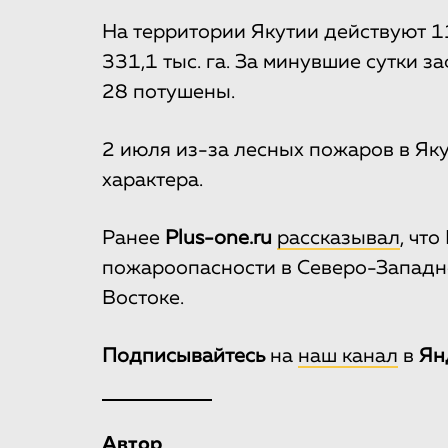
На территории Якутии действуют 1
331,1 тыс. га. За минувшие сутки 
28 потушены.
2 июля из-за лесных пожаров в Як
характера.
Ранее
Plus-one.ru
рассказывал
, чт
пожароопасности в Северо-Западно
Востоке.
Подписывайтесь
на
наш канал
в
Ян
Автор