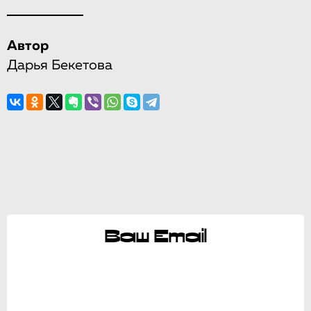
Автор
Дарья Бекетова
Ваш Email