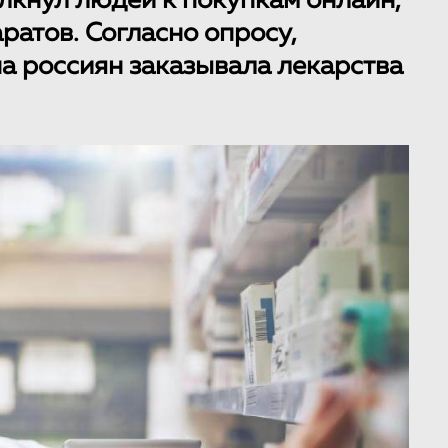
кнул людей к покупкам онлайн,
аратов. Согласно опросу,
а россиян заказывала лекарства