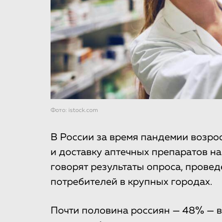
Фото: istock.com
В России за время пандемии возро
и доставку аптечных препаратов на
говорят результаты опроса, провед
потребителей в крупных городах.
Почти половина россиян — 48% — 