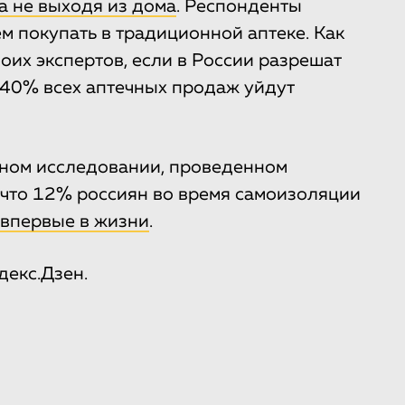
а не выходя из дома
. Респонденты
ем покупать в традиционной аптеке. Как
оих экспертов, если в России разрешат
о 40% всех аптечных продаж уйдут
ном исследовании, проведенном
т, что 12% россиян во время самоизоляции
 впервые в жизни
.
декс.Дзен.