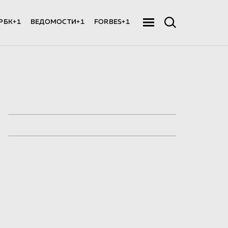
РБК+1
ВЕДОМОСТИ+1
FORBES+1