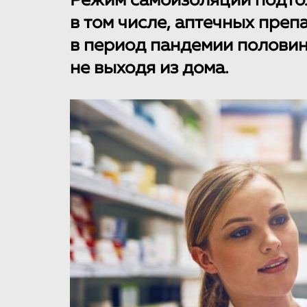
Режим самоизоляции подтол
в том числе, аптечных преп
в период пандемии половин
не выходя из дома.