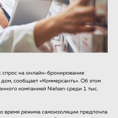
с спрос на онлайн-бронирование
 дом, сообщает «Коммерсантъ». Об этом
енного компанией Nielsen среди 1 тыс.
во время режима самоизоляции предпочла