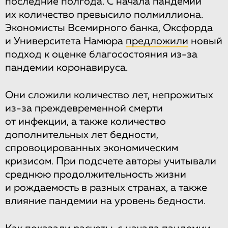
последние полгода. С начала пандемии
их количество превысило полмиллиона.
Экономисты Всемирного банка, Оксфорда
и Университета Намюра
предложили
новый
подход к оценке благосостояния из-за
пандемии коронавируса.
Они сложили количество лет, непрожитых
из-за преждевременной смерти
от инфекции, а также количество
дополнительных лет бедности,
спровоцированных экономическим
кризисом. При подсчете авторы учитывали
среднюю продолжительность жизни
и рождаемость в разных странах, а также
влияние пандемии на уровень бедности.