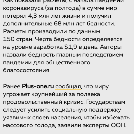
Как показали расчеты, с начала пандемии
коронавируса (за полгода) в сумме мир
потерял 4,3 млн лет жизни и получил
дополнительные 68 млн лет бедности.
Расчеты производили по данным
150 стран. Черта бедности определяется
на уровне заработка $1,9 в день. Авторы
назвали бедность главным последствием
пандемии для общественного
благосостояния.
Ранее
Plus-one.ru
сообщал
, что миру
угрожает крупнейший за полвека
продовольствен­ный кризис. Государствам
следует усилить социальную поддержку
уязвимых слоев населения, чтобы избежать
массового голода, заявили эксперты ООН.