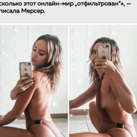
сколько этот онлайн-мир „отфильтрован“», —
писала Мерсер.