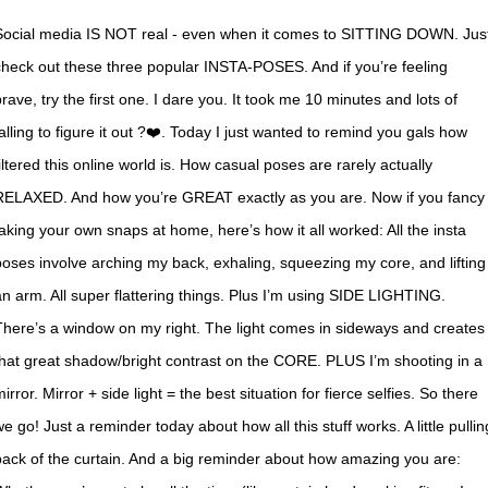
Social media IS NOT real - even when it comes to SITTING DOWN. Jus
check out these three popular INSTA-POSES. And if you’re feeling
rave, try the first one. I dare you. It took me 10 minutes and lots of
falling to figure it out ?❤️. Today I just wanted to remind you gals how
filtered this online world is. How casual poses are rarely actually
RELAXED. And how you’re GREAT exactly as you are. Now if you fancy
taking your own snaps at home, here’s how it all worked: All the insta
poses involve arching my back, exhaling, squeezing my core, and lifting
an arm. All super flattering things. Plus I’m using SIDE LIGHTING.
There’s a window on my right. The light comes in sideways and creates
that great shadow/bright contrast on the CORE. PLUS I’m shooting in a
irror. Mirror + side light = the best situation for fierce selfies. So there
e go! Just a reminder today about how all this stuff works. A little pullin
back of the curtain. And a big reminder about how amazing you are: