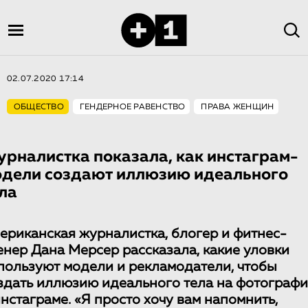
02.07.2020 17:14
ОБЩЕСТВО
ГЕНДЕРНОЕ РАВЕНСТВО
ПРАВА ЖЕНЩИН
рналистка показала, как инстаграм-
одели создают иллюзию идеального
ла
ериканская журналистка, блогер и фитнес-
енер Дана Мерсер рассказала, какие уловки
пользуют модели и рекламодатели, чтобы
здать иллюзию идеального тела на фотографи
инстаграме. «Я просто хочу вам напомнить,