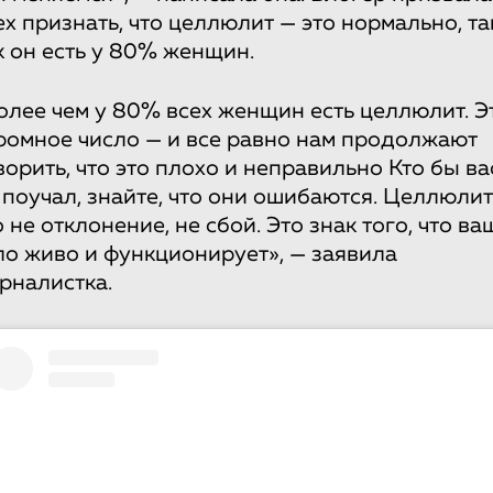
ех признать, что целлюлит — это нормально, та
к он есть у 80% женщин.
олее чем у 80% всех женщин есть целлюлит. Э
ромное число — и все равно нам продолжают
ворить, что это плохо и неправильно Кто бы ва
 поучал, знайте, что они ошибаются. Целлюлит
о не отклонение, не сбой. Это знак того, что ва
ло живо и функционирует», — заявила
рналистка.