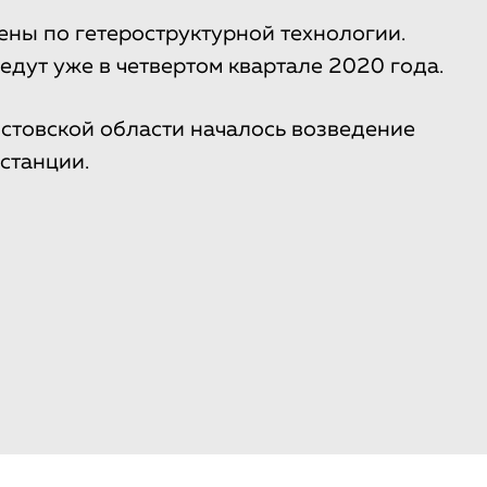
ны по гетероструктурной технологии.
дут уже в четвертом квартале 2020 года.
Ростовской области началось возведение
станции.