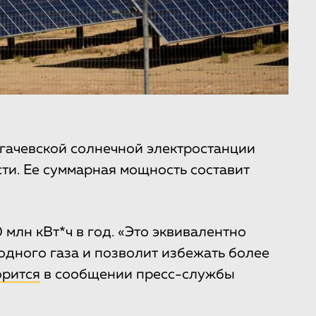
гачевской солнечной электростанции
сти. Ее суммарная мощность составит
млн кВт*ч в год. «Это эквивалентно
одного газа и позволит избежать более
орится
в сообщении пресс-службы