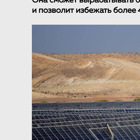
Она сможет вырабатывать б
и позволит избежать более 