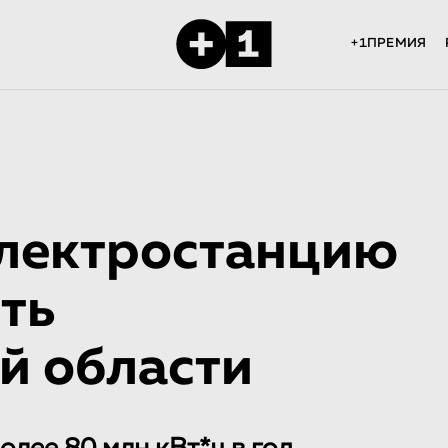
+1ПРЕМИЯ
лектростанцию
ть
й области