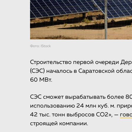
Фото: IStock
Строительство первой очереди Дер
(СЭС) началось в Саратовской обла
60 МВт.
СЭС сможет вырабатывать более 80 
использованию 24 млн куб. м. прир
42 тыс. тонн выбросов СО2», —
гов
строящей компании.