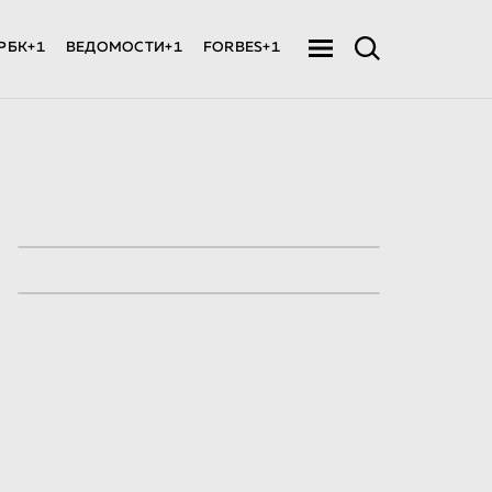
РБК+1
ВЕДОМОСТИ+1
FORBES+1