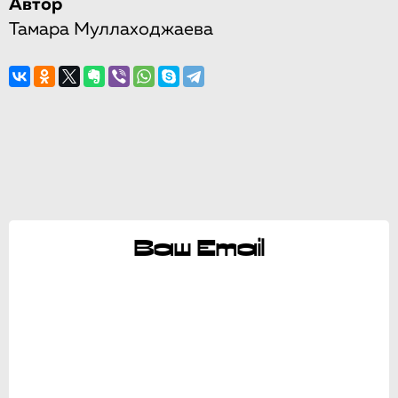
Автор
Тамара Муллаходжаева
Ваш Email