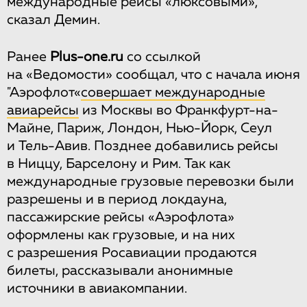
международные рейсы «люксовыми»,
сказал Демин.
Ранее
Plus-one.ru
со ссылкой
на «Ведомости» сообщал, что с начала июня
"Аэрофлот«
совершает международные
авиарейсы
из Москвы во Франкфурт-на-
Майне, Париж, Лондон, Нью-Йорк, Сеул
и Тель-Авив. Позднее добавились рейсы
в Ниццу, Барселону и Рим. Так как
международные грузовые перевозки были
разрешены и в период локдауна,
пассажирские рейсы «Аэрофлота»
оформлены как грузовые, и на них
с разрешения Росавиации продаются
билеты, рассказывали анонимные
источники в авиакомпании.