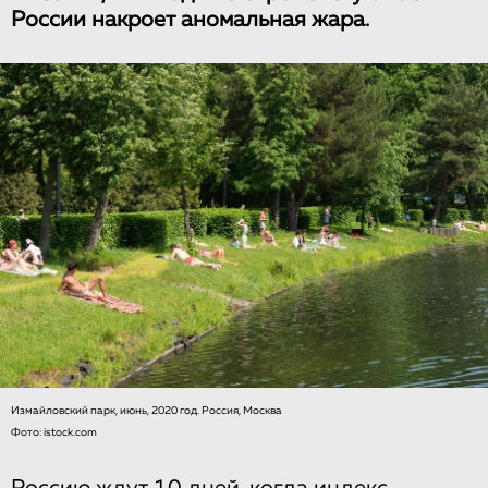
России накроет аномальная жара.
Измайловский парк, июнь, 2020 год. Россия, Москва
Фото: istock.com