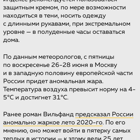
защитным кремом, по мере возможности
находиться в тени, носить одежду
с длинными рукавами, при экстремальном
уровне — в полуденные часы оставаться
дома.
По данным метеорологов, с пятницы
по воскресенье 26-28 июня в Москву
и в западную половину европейской части
России придет аномальная жара.
Температура воздуха превысит норму на 4-
5°C и достигнет 31°C.
Ранее роман Вильфанд
предсказал России
аномально жаркое лето 2020-го
. По его
мнению, оно может войти в пятерку самых
теплых в истории — к этому вели 25 лет