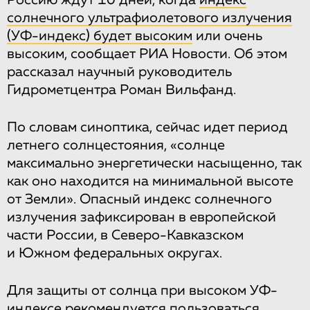
Россию ждут 10 дней, когда
индекс
солнечного ультрафиолетового излучения
(УФ-индекс) будет высоким
или очень
высоким, сообщает РИА Новости. Об этом
рассказал научный руководитель
Гидрометцентра Роман Вильфанд.
По словам синоптика, сейчас идет период
летнего солнцестояния, «солнце
максимально энергетически насыщенно, так
как оно находится на минимальной высоте
от Земли». Опасный индекс солнечного
излучения зафиксирован в европейской
части России, в Северо-Кавказском
и Южном федеральных округах.
Для защиты от солнца при высоком УФ-
индексе рекомендуется пользоваться