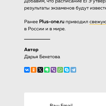
Добавим, что расписание ЕГЭ утвер
результаты экзаменов будут извест
Ранее
Plus-one.ru
приводил
свежую
в России и в мире.
Автор
Дарья Бекетова
Ваш Email