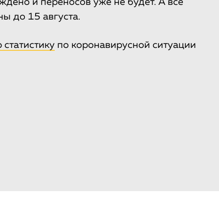
ждено и переносов уже не будет. А все
ны до 15 августа.
 статистику
по коронавирусной ситуации