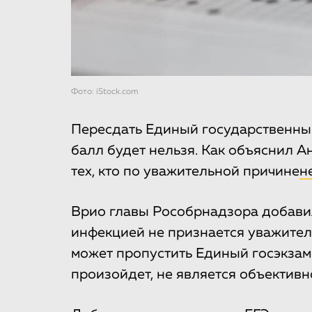
Фото: iStock.com
Пересдать Единый государственный 
балл будет нельзя. Как объяснил А
тех, кто по уважительной причине
н
Врио главы Рособрнадзора добавил
инфекцией не признается уважител
может пропустить Единый госэкзамен
произойдет, не является объективн