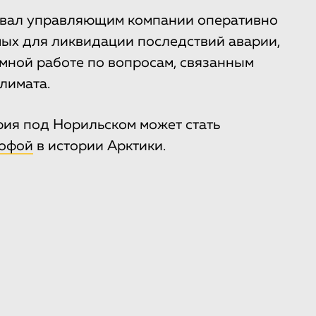
овал управляющим компании оперативно
ых для ликвидации последствий аварии,
мной работе по вопросам, связанным
лимата.
рия под Норильском может стать
рофой
в истории Арктики.