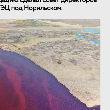
ацию сделал совет директоров
ТЭЦ под Норильском.