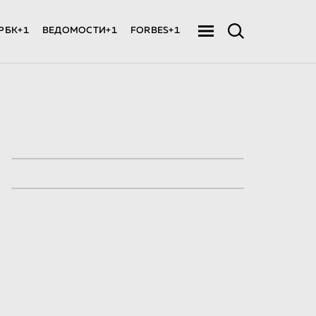
РБК+1
ВЕДОМОСТИ+1
FORBES+1