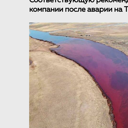
Соответствующую рекоменд
компании после аварии на 