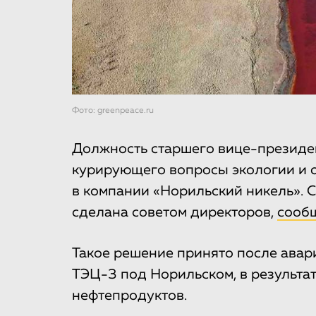
Фото: greenpeace.ru
Должность старшего вице-президен
курирующего вопросы экологии и 
в компании «Норильский никель».
сделана советом директоров,
сооб
Такое решение принято после авар
ТЭЦ-3 под Норильском, в результат
нефтепродуктов.