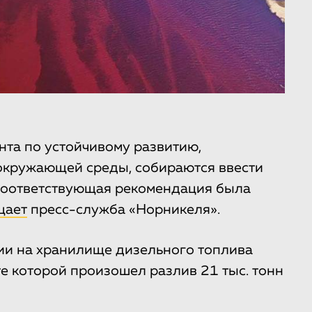
та по устойчивому развитию,
окружающей среды, собираются ввести
 Соответствующая рекомендация была
щает
пресс-служба «Норникеля».
ии на хранилище дизельного топлива
е которой произошел разлив 21 тыс. тонн