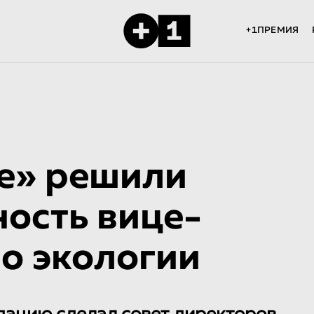
+1ПРЕМИЯ
е» решили
ость вице-
о экологии