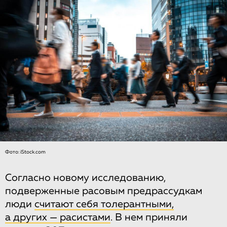
Фото: iStock.com
Согласно новому исследованию,
подверженные расовым предрассудкам
люди
считают себя толерантными,
а других — расистами
. В нем приняли