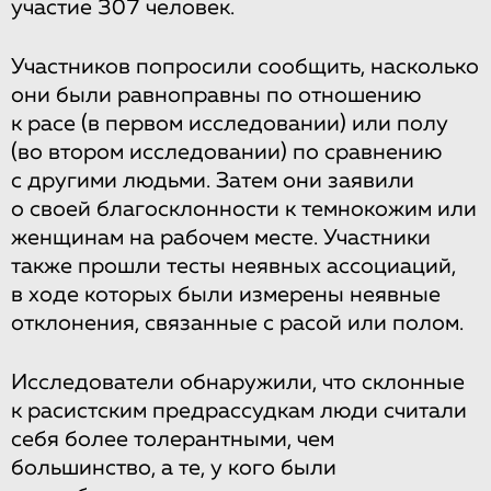
участие 307 человек.
Участников попросили сообщить, насколько
они были равноправны по отношению
к расе (в первом исследовании) или полу
(во втором исследовании) по сравнению
с другими людьми. Затем они заявили
о своей благосклонности к темнокожим или
женщинам на рабочем месте. Участники
также прошли тесты неявных ассоциаций,
в ходе которых были измерены неявные
отклонения, связанные с расой или полом.
Исследователи обнаружили, что склонные
к расистским предрассудкам люди считали
себя более толерантными, чем
большинство, а те, у кого были