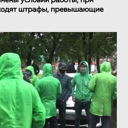
мены условий работы, при
иходят штрафы, превышающие