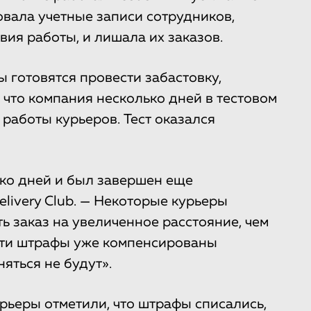
овала учетные записи сотрудников,
ия работы, и лишала их заказов.
ы готовятся провести забастовку,
, что компания несколько дней в тестовом
работы курьеров. Тест оказался
ько дней и был завершен еще
elivery Club. — Некоторые курьеры
ь заказ на увеличенное расстояние, чем
Эти штрафы уже компенсированы
яться не будут».
рьеры отметили, что штрафы списались,