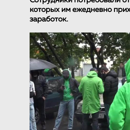
Сотрудники потребовали от
которых им ежедневно пр
заработок.