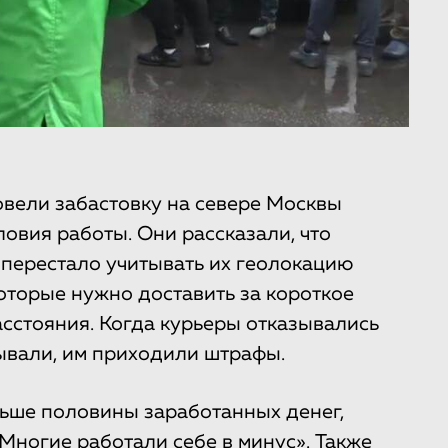
овели забастовку на севере Москвы
овия работы. Они рассказали, что
 перестало учитывать их геолокацию
оторые нужно доставить за короткое
сстояния. Когда курьеры отказывались
ывали, им приходили штрафы.
ьше половины заработанных денег,
Многие работали себе в минус». Также