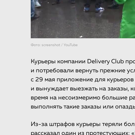
Фото: screenshot / YouTube
Курьеры компании Delivery Club пр
и потребовали вернуть прежние усл
с 29 мая приложение для курьеров
и вынуждает выезжать на заказы, к
время на несоизмеримо большие ра
выполнять такие заказы или опазд
Из-за штрафов курьеры теряли бол
рассказал один из протестующих: «