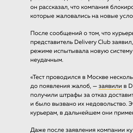
он рассказал, что компания блокир
которые жаловались на новые услов
После сообщений о том, что курьер
представитель Delivery Club заявил
режиме испытывала новую систему 
неудачным.
«Тест проводился в Москве нескол
до появления жалоб, —
заявили
в D
получили штрафы за отказ доставит
и было вызвано их недовольство. 
курьерам, в дальнейшем они примен
Даже после заявления компании ку