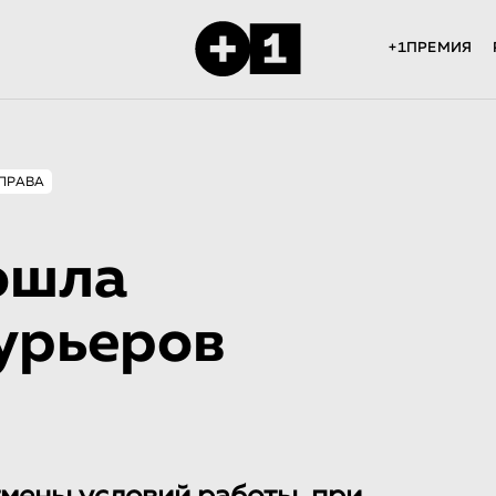
+1ПРЕМИЯ
ПРАВА
ошла
курьеров