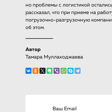
но проблемы с логистикой остались
рассказал, что при приеме на рабо
погрузочно-разгрузочную компанию 
об этом.
Автор
Тамара Муллаходжаева
Ваш Email