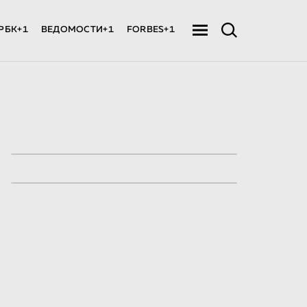
РБК+1
ВЕДОМОСТИ+1
FORBES+1