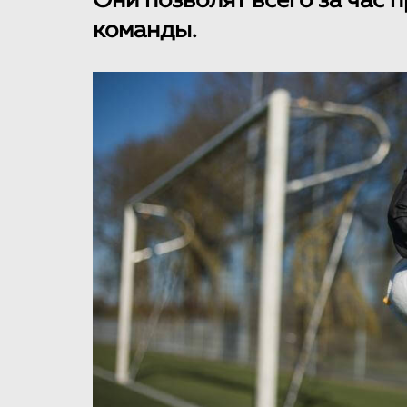
Они позволят всего за час 
команды.