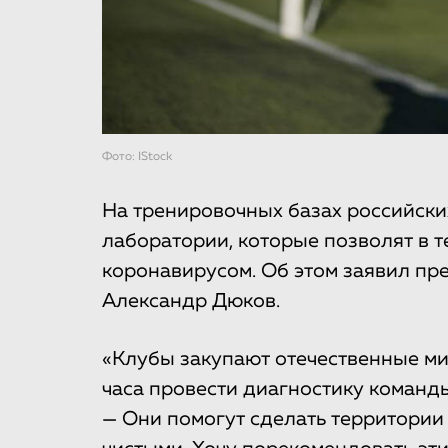
Фото: IStock
На тренировочных базах российски
лаборатории, которые позволят в 
коронавирусом. Об этом заявил пр
Александр Дюков.
«Клубы закупают отечественные ми
часа провести диагностику команд
— Они помогут сделать территории