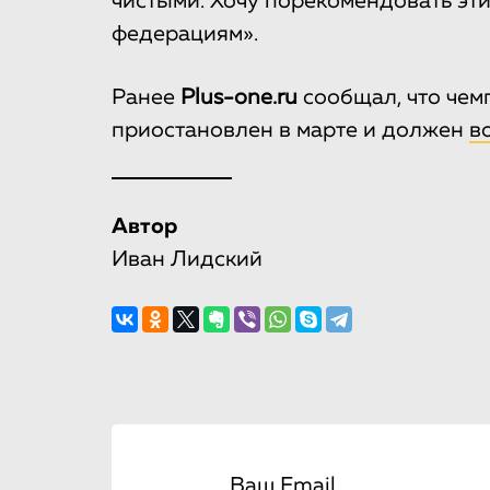
чистыми. Хочу порекомендовать эт
федерациям».
Ранее
Plus-one.ru
сообщал, что чем
приостановлен в марте и должен
в
Автор
Иван Лидский
Ваш Email