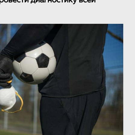
провести диагностику всей