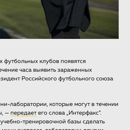
х футбольных клубов появятся
течение часа выявить зараженных
езидент Российского футбольного союза
ни-лаборатории, которые могут в течении
ы, —
передает
его слова „Интерфакс“.
 учебно-тренировочной базы сделать