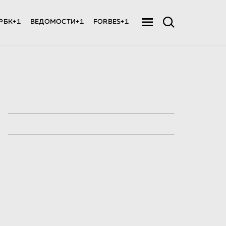
РБК+1
ВЕДОМОСТИ+1
FORBES+1